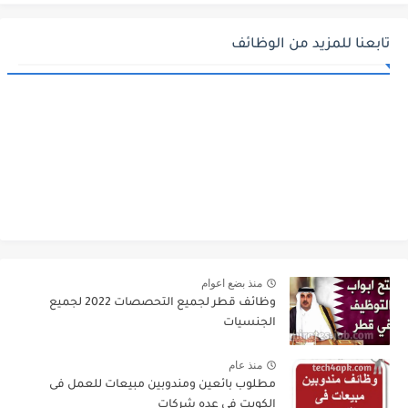
تابعنا للمزيد من الوظائف
منذ بضع اعوام
وظائف قطر لجميع التحصصات 2022 لجميع
الجنسيات
منذ عام
مطلوب بائعين ومندوبين مبيعات للعمل فى
الكويت فى عده شركات