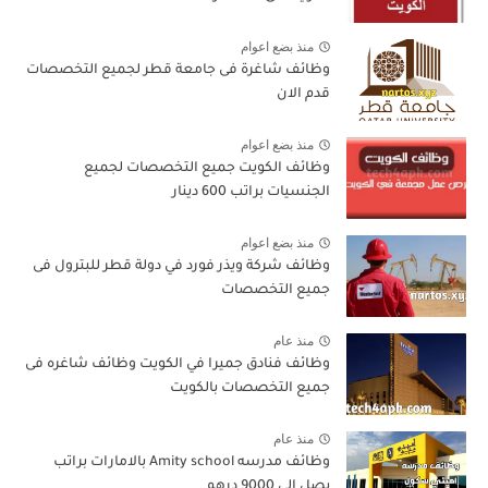
منذ بضع اعوام
وظائف شاغرة فى جامعة قطر لجميع التخصصات
قدم الان
منذ بضع اعوام
وظائف الكويت جميع التخصصات لجميع
الجنسيات براتب 600 دينار
منذ بضع اعوام
وظائف شركة ويذر فورد في دولة قطر للبترول فى
جميع التخصصات
منذ عام
وظائف فنادق جميرا في الكويت وظائف شاغره فى
جميع التخصصات بالكويت
منذ عام
وظائف مدرسه Amity school بالامارات براتب
يصل الى 9000 درهم